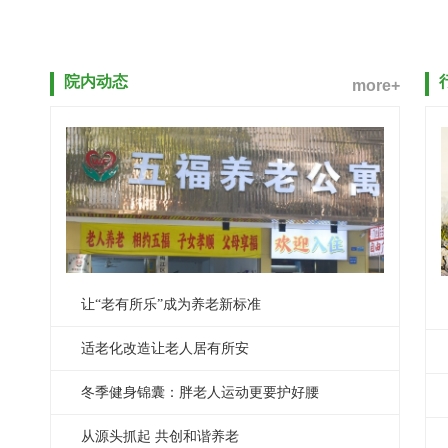
院内动态
more+
让“老有所乐”成为养老新标准
适老化改造让老人居有所安
冬季健身锦囊：胖老人运动更要护好腰
从源头抓起 共创和谐养老