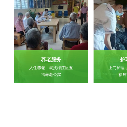
养老服务
护
入住养老，就找梅江区五
上门护理
福养老公寓
福居