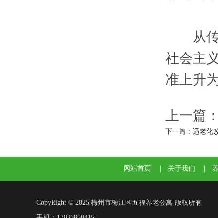
从传统
社会主
准上升
上一篇
下一篇：
适老化
网站首页
|
关于我们
|
CopyRight © 2025 梅州市梅江区五福养老公寓 版权所有
手机：13823850415