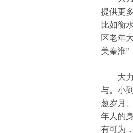
提供更
比如衡
区老年
美秦淮”
大力发
与。小
葱岁月
年人的
有可为