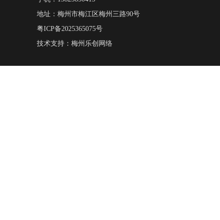
地址：梅州市梅江区梅州三路90号
粤ICP备2025365075号
技术支持：
梅州乐创网络