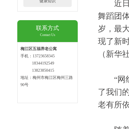
健康知识
近日，
舞蹈团体
岁，最大
联系方式
Contact Us
现了新
梅江区五福养老公寓
（新华
手机：13723658345
18344192549
13823850415
“网红
地址：梅州市梅江区梅州三路
90号
了我们
老有所依