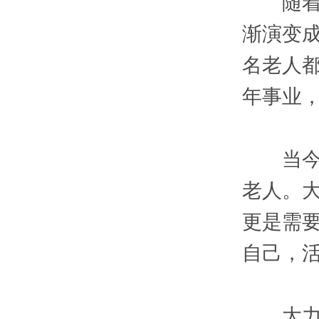
随着我
渐演变
名老人
年事业
当今社
老人。
更是需
自己，
大力发