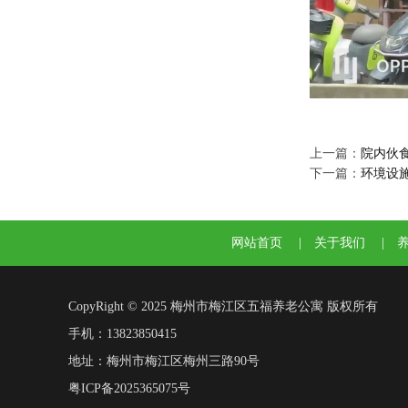
上一篇：
院内伙
下一篇：
环境设
网站首页
|
关于我们
|
CopyRight © 2025 梅州市梅江区五福养老公寓 版权所有
手机：13823850415
地址：梅州市梅江区梅州三路90号
粤ICP备2025365075号