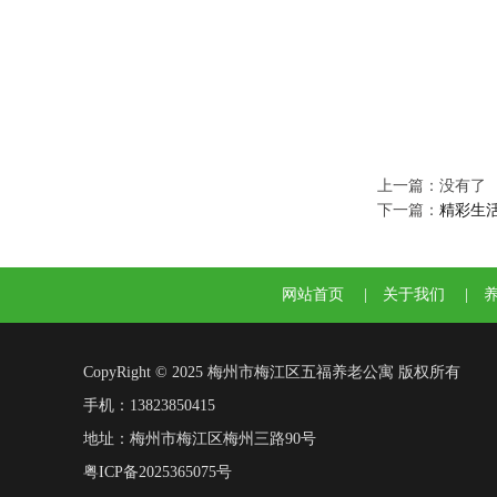
上一篇：没有了
下一篇：
精彩生
网站首页
|
关于我们
|
CopyRight © 2025 梅州市梅江区五福养老公寓 版权所有
手机：13823850415
地址：梅州市梅江区梅州三路90号
粤ICP备2025365075号